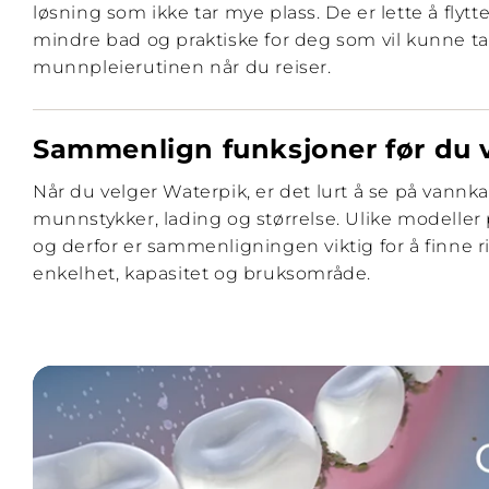
løsning som ikke tar mye plass. De er lette å flytt
mindre bad og praktiske for deg som vil kunne t
munnpleierutinen når du reiser.
Sammenlign funksjoner før du 
Når du velger Waterpik, er det lurt å se på vannkap
munnstykker, lading og størrelse. Ulike modeller pa
og derfor er sammenligningen viktig for å finne 
enkelhet, kapasitet og bruksområde.