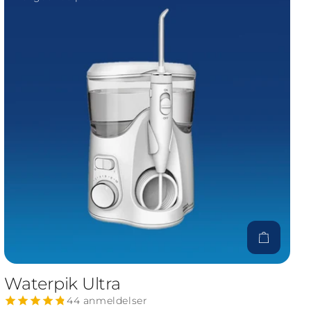
ktet
Til produkt
Waterpik Ultra
44 anmeldelser