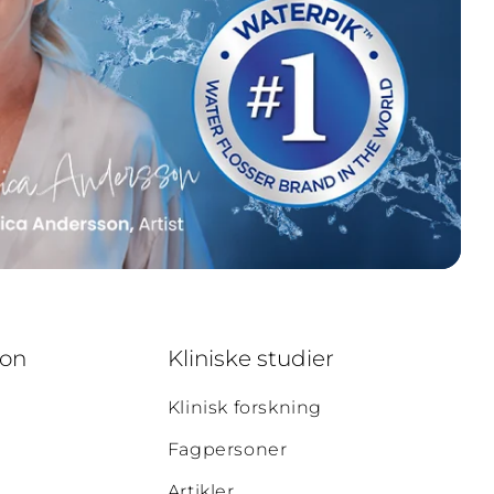
jon
Kliniske studier
Klinisk forskning
Fagpersoner
Artikler