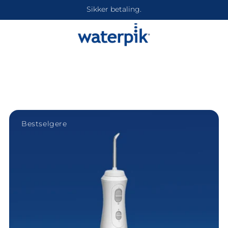
Sikker betaling.
Visa Waterpik Cordless Plus
Bestselgere