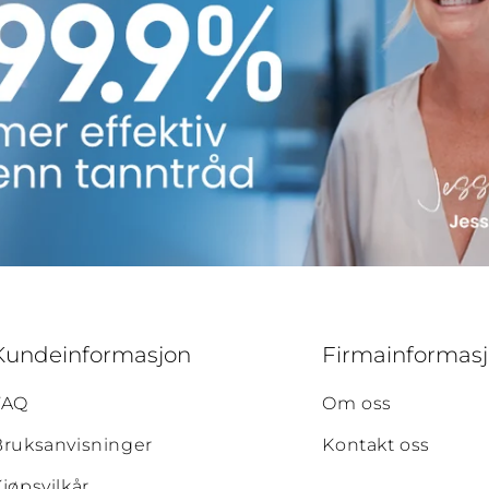
Kundeinformasjon
Firmainformas
FAQ
Om oss
Bruksanvisninger
Kontakt oss
jøpsvilkår